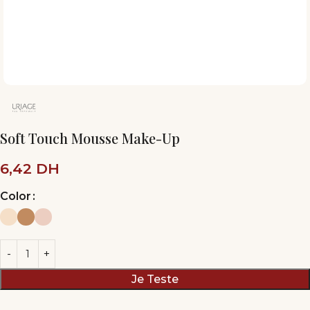
Soft Touch Mousse Make-Up
6,42
DH
Color
Je Teste