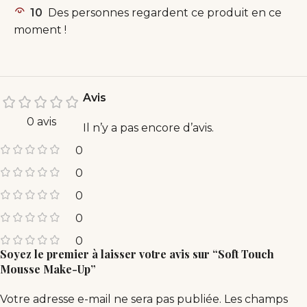
10
Des personnes regardent ce produit en ce
moment !
Avis
0 avis
Il n’y a pas encore d’avis.
0
0
0
0
0
Soyez le premier à laisser votre avis sur “Soft Touch
Mousse Make-Up”
Votre adresse e-mail ne sera pas publiée.
Les champs