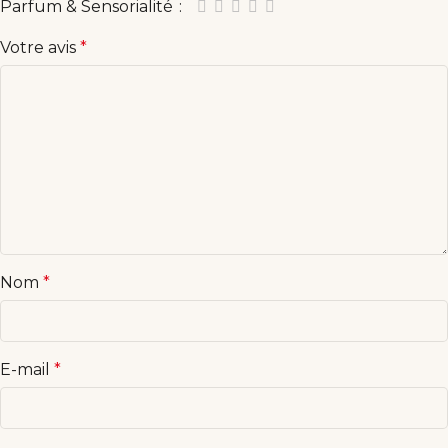
Parfum & Sensorialité
Votre avis
*
Nom
*
E-mail
*