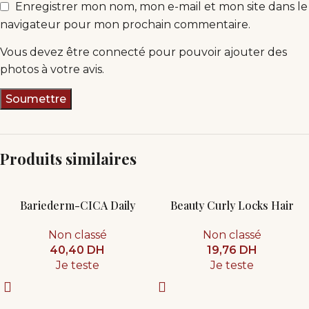
Enregistrer mon nom, mon e-mail et mon site dans le
navigateur pour mon prochain commentaire.
Vous devez être connecté pour pouvoir ajouter des
photos à votre avis.
Produits similaires
Bariederm-CICA Daily
Beauty Curly Locks Hair
Serum 30ml
Mask 35ml
Non classé
Non classé
40,40
DH
19,76
DH
Je teste
Je teste