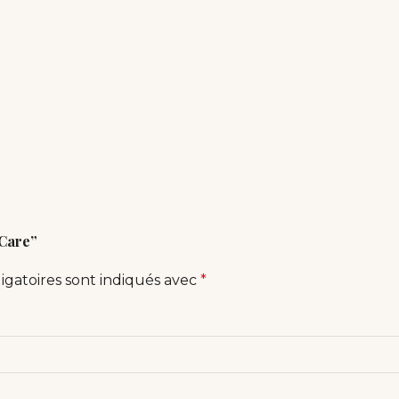
 Care”
igatoires sont indiqués avec
*