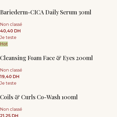
Bariederm-CICA Daily Serum 30ml
Non classé
40,40
DH
Je teste
Hot
Cleansing Foam Face & Eyes 200ml
Non classé
19,40
DH
Je teste
Coils & Curls Co-Wash 100ml
Non classé
21,25
DH