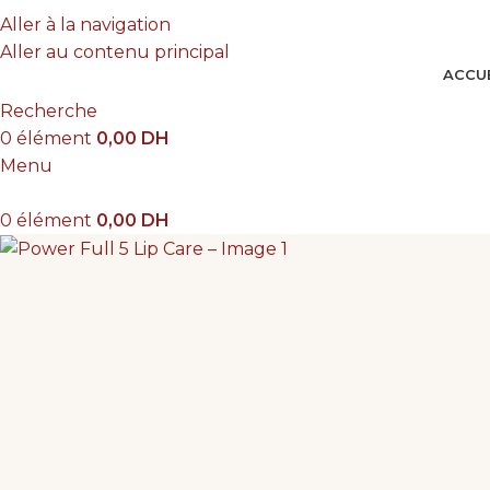
Tu mérites de savoir avant d'investir
Aller à la navigation
Aller au contenu principal
ACCUE
Recherche
0
élément
0,00
DH
Menu
0
élément
0,00
DH