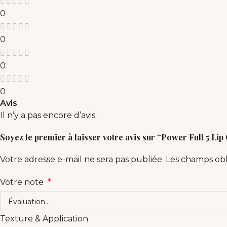
0
0
0
0
Avis
Il n’y a pas encore d’avis.
Soyez le premier à laisser votre avis sur “Power Full 5 Lip
Votre adresse e-mail ne sera pas publiée.
Les champs obl
Votre note
*
Texture & Application