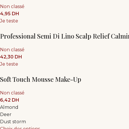
Non classé
4,95
DH
Je teste
Professional Semi Di Lino Scalp Relief Calmi
Non classé
42,30
DH
Je teste
Soft Touch Mousse Make-Up
Non classé
6,42
DH
Almond
Deer
Dust storm
Choix des options