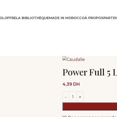
IL
OFFRE
LA BIBLIOTHÈQUE
MADE IN MOROCCO
À PROPOS
PARTEN
Power Full 5 
4,39
DH