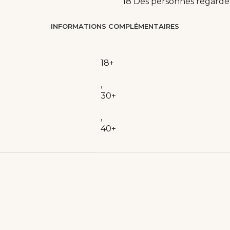
18
Des personnes regarde
INFORMATIONS COMPLÉMENTAIRES
18+
,
30+
,
40+