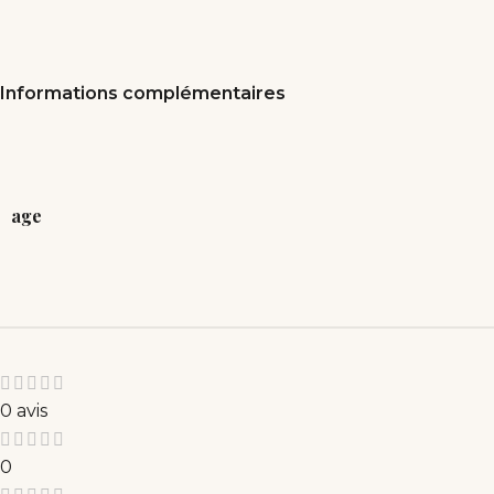
Informations complémentaires
age
0 avis
0