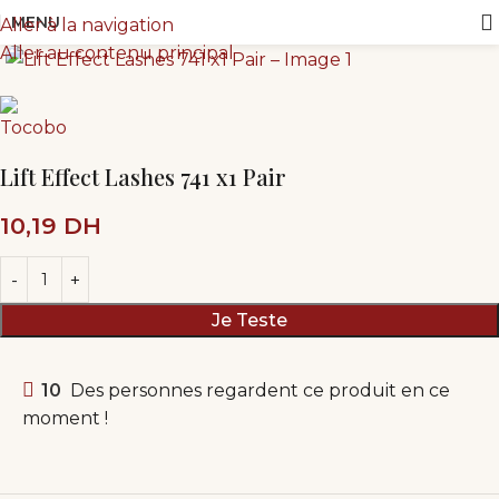
MENU
Aller à la navigation
Aller au contenu principal
Lift Effect Lashes 741 x1 Pair
10,19
DH
Je Teste
10
Des personnes regardent ce produit en ce
moment !