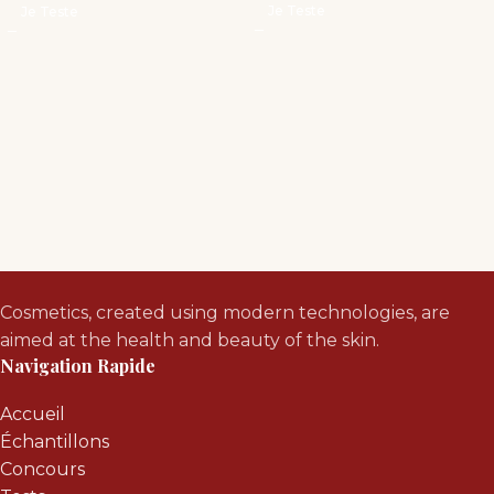
Je Teste
Je Teste
Cosmetics, created using modern technologies, are
aimed at the health and beauty of the skin.
Navigation Rapide
Accueil
Échantillons
Concours