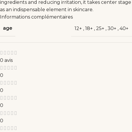
ingredients and reducing irritation, it takes center stage
as an indispensable element in skincare.
Informations complémentaires
age
12+
,
18+
,
25+
,
30+
,
40+
0 avis
0
0
0
0